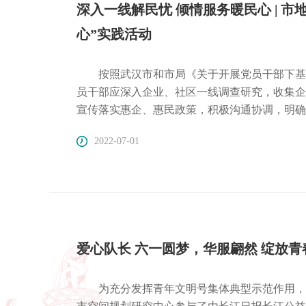
深入一线解民忧 倾情服务暖民心 | 
心”实践活动
按照武汉市和市局《关于开展党员干部下基
员干部应深入企业、社区一线调查研究，收集企
宣传落实惠企、惠民政策，积极沟通协调，明确
2022-07-01
爱心队长 六一圆梦，华服翩然 绽放青
为充分发挥青年文明号集体典型示范作用，