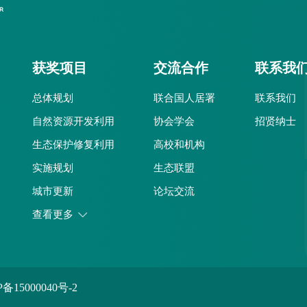
获奖项目
交流合作
联系我
总体规划
联合国人居署
联系我们
自然资源开发利用
协会学会
招贤纳士
生态保护修复利用
高校和机构
实施规划
生态联盟
城市更新
论坛交流
城市设计
查看更多
专项规划
详细规划
历史保护
P备15000040号-2