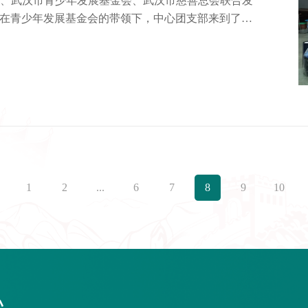
、武汉市青少年发展基金会、武汉市慈善总会联合发
上午，在青少年发展基金会的带领下，中心团支部来到了武
并为他们送去了课外书籍和学习用品。……
1
2
...
6
7
8
9
10