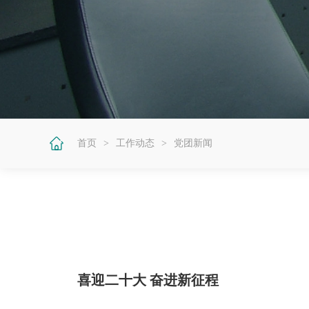
首页
>
工作动态
>
党团新闻
喜迎二十大 奋进新征程