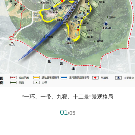
“一环、一带、九寝、十二景”景观格局
01
/05