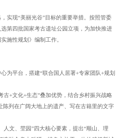
，实现“美丽光谷”目标的重要举措。按照管委
功入选第四批国家考古遗址公园立项，为加快推进
园实施性规划》编制工作。
心为平台，搭建“联合国人居署+专家团队+规划
古+文化+生态”叠加优势，结合乡村振兴战略
“让陈列在广阔大地上的遗产、写在古籍里的文字
、人文、茔园”四大核心要素，提出“顺山、理