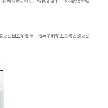
，打造融合考古科研、特色文旅于一体的武汉新城
古遗址公园立项名单，指导了明楚王墓考古遗址公