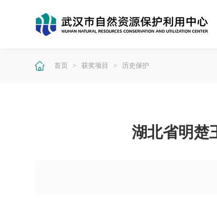
首页
>
获奖项目
>
历史保护
湖北省明楚