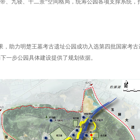
一带、九寝、十二景”空间格局，统筹公园各项支撑系统
划成果，助力明楚王墓考古遗址公园成功入选第四批国家考
为下一步公园具体建设提供了规划依据。