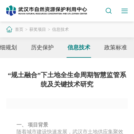
首页
获奖项目
信息技术
>
>
细规划
历史保护
信息技术
政策标准
“规土融合”下土地全生命周期智慧监管系
统及关键技术研究
一、 项目背景
随着城市建设快速发展，武汉市土地供应集聚效